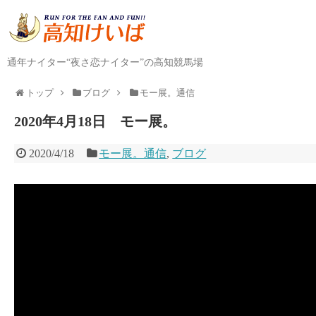
通年ナイター“夜さ恋ナイター”の高知競馬場
トップ
ブログ
モー展。通信
2020年4月18日 モー展。
2020/4/18
モー展。通信
,
ブログ