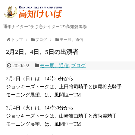
通年ナイター“夜さ恋ナイター”の高知競馬場
トップ
ブログ
モー展。通信
2月2日、4日、5日の出演者
2020/2/2
モー展。通信
,
ブログ
2月2日（日）は、14時25分から
ジョッキーズトークは、上田将司騎手と妹尾将充騎手
モーニング展望。は、風間恒一TM
2月4日（火）は、14時30分から
ジョッキーズトークは、山崎雅由騎手と濱尚美騎手
モーニング展望。は、風間恒一TM