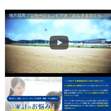
地方競馬プロモーションビデオ「みなさまのくらしのために」30秒篇｜NAR公式