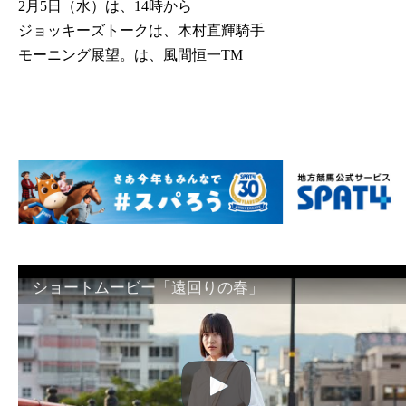
2月5日（水）は、14時から
ジョッキーズトークは、木村直輝騎手
モーニング展望。は、風間恒一TM
ショートムービー「遠回りの春」