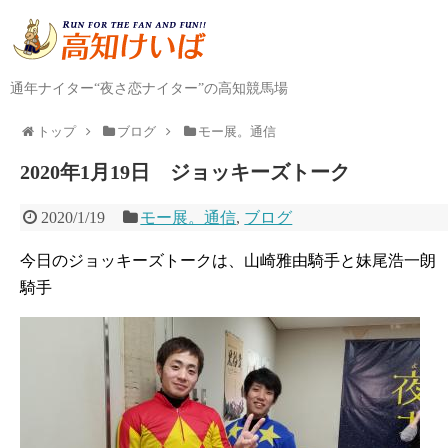
通年ナイター“夜さ恋ナイター”の高知競馬場
トップ
ブログ
モー展。通信
2020年1月19日 ジョッキーズトーク
2020/1/19
モー展。通信
,
ブログ
今日のジョッキーズトークは、山崎雅由騎手と妹尾浩一朗
騎手