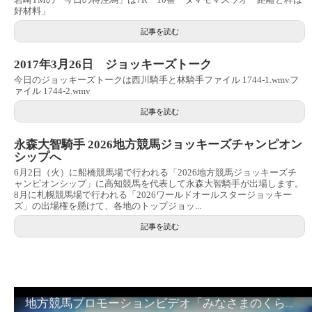
好材料」
記事を読む
2017年3月26日 ジョッキーズトーク
今日のジョッキーズトークは西川騎手と林騎手ファイル 1744-1.wmvフ
ァイル 1744-2.wmv
記事を読む
永森大智騎手 2026地方競馬ジョッキーズチャンピオン
シップへ
6月2日（火）に船橋競馬場で行われる「2026地方競馬ジョッキーズチ
ャンピオンシップ」に高知競馬を代表して永森大智騎手が出場します。
8月に札幌競馬場で行われる「2026ワールドオールスタージョッキー
ズ」の出場権を懸けて、各地のトップジョッ...
記事を読む
地方競馬プロモーションビデオ「みなさまのくらしのために」30秒篇｜NAR公式