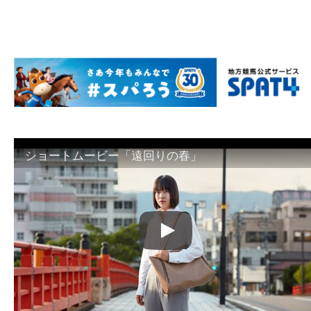
ショートムービー「遠回りの春」