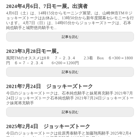
2024年4月6日、7日モー展。出演者
4月6日（土）は、14時15分からモーニング展望。は、山崎伸浩TM※ジ
ョッキーズトークはお休みし、13時50分から新年度開幕セレモニーを行
います。 4月7日（日）は、14時05分からジョッキーズトークは、石本
純也騎手と城野慈尚騎手モ...
記事を読む
2023年3月28日モー展。
風間TMのオススメは8Ｒ ７－２.３.４ 2.3着 Box ６×300＝1800
円 ６＝７－２.３.４ 6×200＝1200円
記事を読む
2021年7月24日 ジョッキーズトーク
今日のジョッキーズトークは、石本純也騎手と妹尾将充騎手 2021年7月
24日ジョッキーズトーク石本純也騎手 2021年7月24日ジョッキーズトー
ク妹尾将充騎手
記事を読む
2025年2月4日 ジョッキーズトーク
今日のジョッキーズトークは佐原秀泰騎手と加藤翔馬騎手 2025年2月4