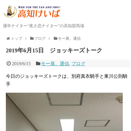
通年ナイター“夜さ恋ナイター”の高知競馬場
トップ
ブログ
モー展。通信
2019年6月15日 ジョッキーズトーク
2019/6/15
モー展。通信
,
ブログ
今日のジョッキーズトークは、別府真衣騎手と東川公則騎
手