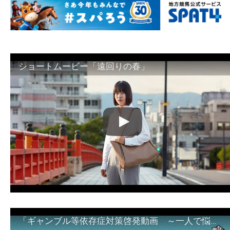
ショートムービー「遠回りの春」
「ギャンブル等依存症対策啓発動画 ～一人で悩まず、家族で悩まず、まず！相談機関へ～」