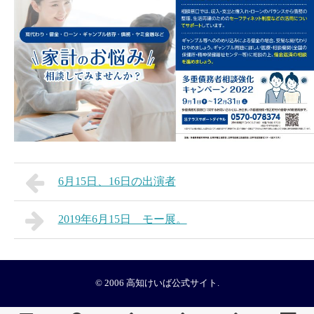
6月15日、16日の出演者
2019年6月15日 モー展。
© 2006
高知けいば公式サイト
.