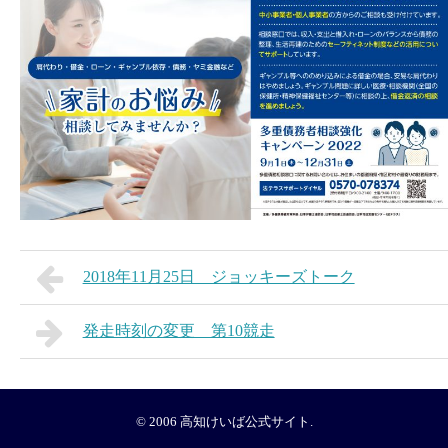
2018年11月25日 ジョッキーズトーク
発走時刻の変更 第10競走
© 2006
高知けいば公式サイト
.