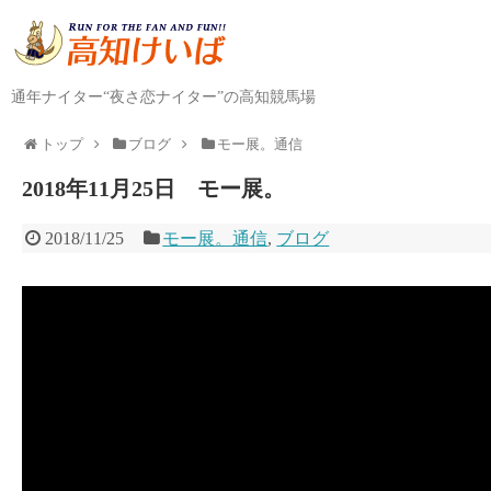
通年ナイター“夜さ恋ナイター”の高知競馬場
トップ
ブログ
モー展。通信
2018年11月25日 モー展。
2018/11/25
モー展。通信
,
ブログ