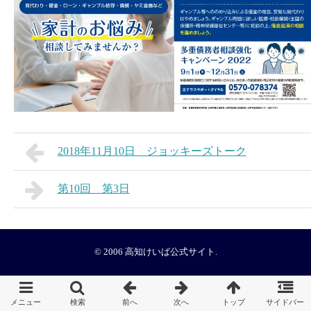
2018年11月10日 ジョッキーズトーク
第10回 第3日
© 2006
高知けいば公式サイト
.