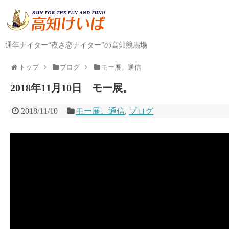
通年ナイター“夜さ恋ナイター”の高知競馬場
トップ
ブログ
モー展。通信
2018年11月10日 モー展。
2018/11/10
モー展。通信
,
ブログ