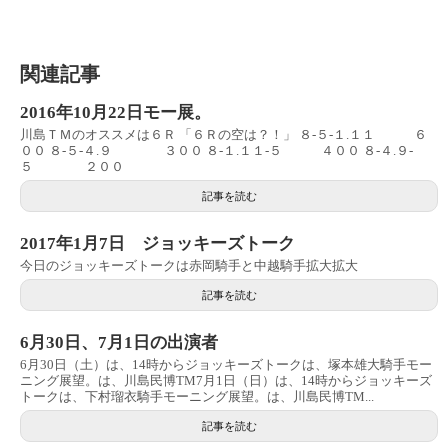
関連記事
2016年10月22日モー展。
川島ＴＭのオススメは６Ｒ 「６Ｒの空は？！」 ８‐５‐１.１１ ６
００ ８‐５‐４.９ ３００ ８‐１.１１‐５ ４００ ８‐４.９‐
５ ２００
記事を読む
2017年1月7日 ジョッキーズトーク
今日のジョッキーズトークは赤岡騎手と中越騎手拡大拡大
記事を読む
6月30日、7月1日の出演者
6月30日（土）は、14時からジョッキーズトークは、塚本雄大騎手モー
ニング展望。は、川島民博TM7月1日（日）は、14時からジョッキーズ
トークは、下村瑠衣騎手モーニング展望。は、川島民博TM...
記事を読む