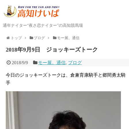
通年ナイター“夜さ恋ナイター”の高知競馬場
トップ
ブログ
モー展。通信
2018年9月9日 ジョッキーズトーク
2018/9/9
モー展。通信
,
ブログ
今日のジョッキーズトークは、倉兼育康騎手と郷間勇太騎
手