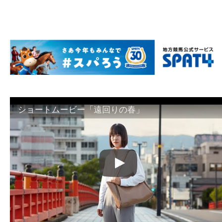
ショートムービー「遠回りの春」