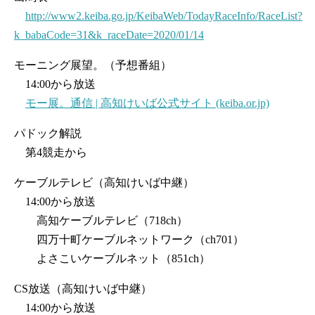
http://www2.keiba.go.jp/KeibaWeb/TodayRaceInfo/RaceList?
k_babaCode=31&k_raceDate=2020/01/14
モーニング展望。（予想番組）
14:00から放送
モー展。通信 | 高知けいば公式サイト (keiba.or.jp)
パドック解説
第4競走から
ケーブルテレビ（高知けいば中継）
14:00から放送
高知ケーブルテレビ（718ch）
四万十町ケーブルネットワーク（ch701）
よさこいケーブルネット（851ch）
CS放送（高知けいば中継）
14:00から放送