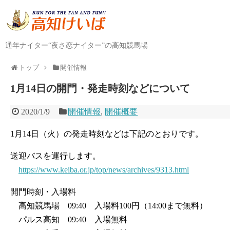
通年ナイター“夜さ恋ナイター”の高知競馬場
トップ
開催情報
1月14日の開門・発走時刻などについて
2020/1/9
開催情報
,
開催概要
1月14日（火）の発走時刻などは下記のとおりです。
送迎バスを運行します。
https://www.keiba.or.jp/top/news/archives/9313.html
開門時刻・入場料
高知競馬場 09:40 入場料100円（14:00まで無料）
パルス高知 09:40 入場無料