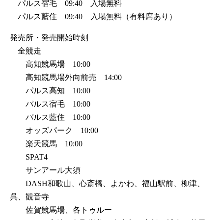
パルス宿毛 09:40 入場無料
パルス藍住 09:40 入場無料（有料席あり）
発売所・発売開始時刻
全競走
高知競馬場 10:00
高知競馬場外向前売 14:00
パルス高知 10:00
パルス宿毛 10:00
パルス藍住 10:00
オッズパーク 10:00
楽天競馬 10:00
SPAT4
サンアール大須
DASH和歌山、心斎橋、よかわ、福山駅前、柳津、
呉、観音寺
佐賀競馬場、各トゥルー