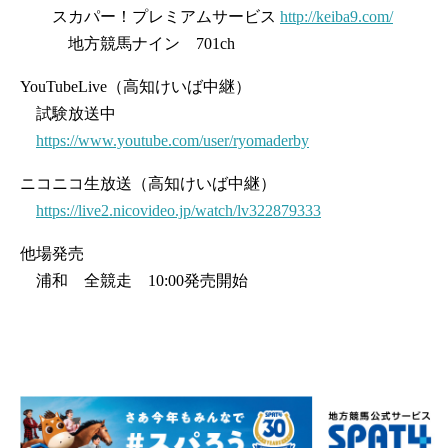
スカパー！プレミアムサービス
http://keiba9.com/
地方競馬ナイン 701ch
YouTubeLive（高知けいば中継）
試験放送中
https://www.youtube.com/user/ryomaderby
ニコニコ生放送（高知けいば中継）
https://live2.nicovideo.jp/watch/lv322879333
他場発売
浦和 全競走 10:00発売開始