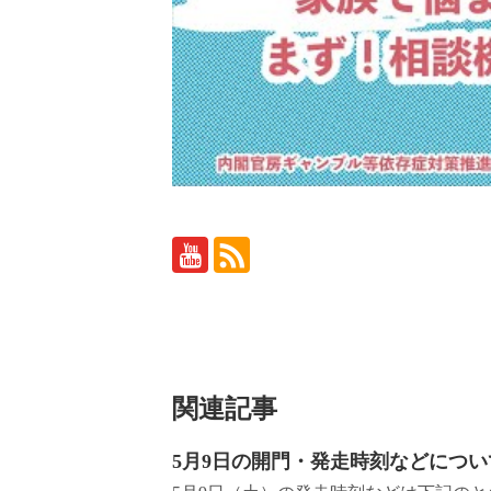
関連記事
5月9日の開門・発走時刻などについ