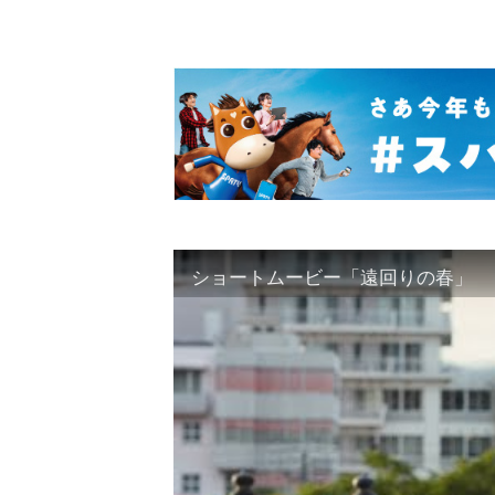
ショートムービー「遠回りの春」