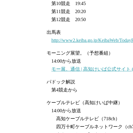
第10競走 19:45
第11競走 20:20
第12競走 20:50
出馬表
http://www2.keiba.go.jp/KeibaWeb/Toda
モーニング展望。（予想番組）
14:00から放送
モー展。通信 | 高知けいば公式サイト (keiba
パドック解説
第4競走から
ケーブルテレビ（高知けいば中継）
14:00から放送
高知ケーブルテレビ（718ch）
四万十町ケーブルネットワーク（ch7