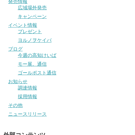
発売情報
広域場外発売
キャンペーン
イベント情報
プレゼント
ヨルノヲケイバ
ブログ
今週の高知けいば
モー展。通信
ゴールポスト通信
お知らせ
調達情報
採用情報
その他
ニュースリリース
外部コンテンツ