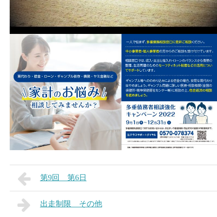
第9回 第6日
出走制限 その他