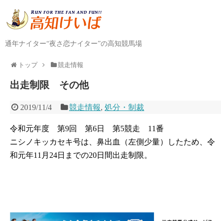
通年ナイター“夜さ恋ナイター”の高知競馬場
トップ
競走情報
出走制限 その他
2019/11/4
競走情報
,
処分・制裁
令和元年度 第9回 第6日 第5競走 11番
ニシノキッカセキ号は、鼻出血（左側少量）したため、令
和元年11月24日までの20日間出走制限。