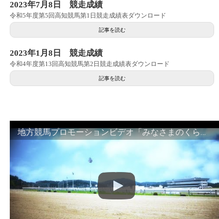
2023年7月8日 競走成績
令和5年度第5回高知競馬第1日競走成績表ダウンロード
記事を読む
2023年1月8日 競走成績
令和4年度第13回高知競馬第2日競走成績表ダウンロード
記事を読む
地方競馬プロモーションビデオ「みなさまのくらしのために」30秒篇｜NAR公式