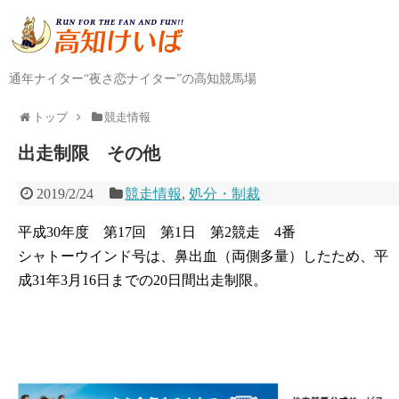
通年ナイター“夜さ恋ナイター”の高知競馬場
トップ
競走情報
出走制限 その他
2019/2/24
競走情報
,
処分・制裁
平成30年度 第17回 第1日 第2競走 4番
シャトーウインド号は、鼻出血（両側多量）したため、平
成31年3月16日までの20日間出走制限。