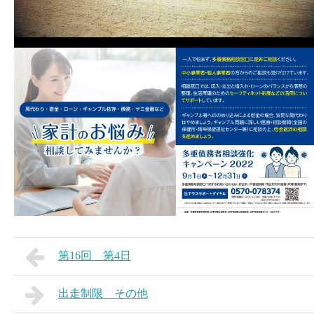
第16回 第4日
出走制限 その他