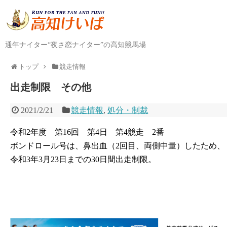
通年ナイター“夜さ恋ナイター”の高知競馬場
トップ
競走情報
出走制限 その他
2021/2/21
競走情報
,
処分・制裁
令和2年度 第16回 第4日 第4競走 2番
ボンドロール号は、鼻出血（2回目、両側中量）したため、
令和3年3月23日までの30日間出走制限。