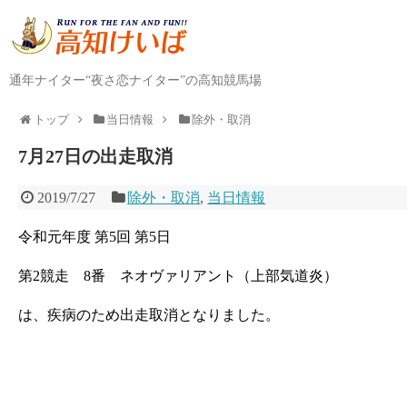
通年ナイター“夜さ恋ナイター”の高知競馬場
トップ
当日情報
除外・取消
7月27日の出走取消
2019/7/27
除外・取消
,
当日情報
令和元年度 第5回 第5日
第2競走 8番 ネオヴァリアント（上部気道炎）
は、疾病のため出走取消となりました。