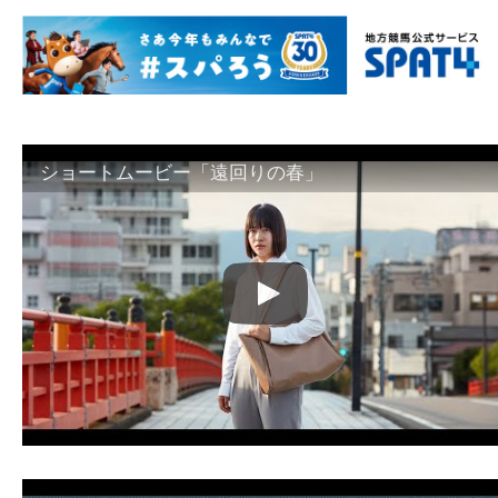
ショートムービー「遠回りの春」