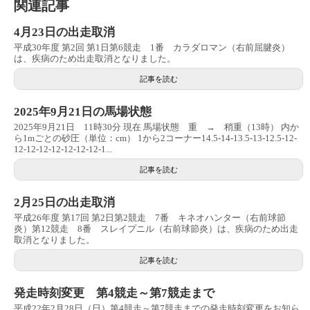
関連記事
4月23日の出走取消
平成30年度 第2回 第1日第6競走 1番 カラダロマン（右前屈腱炎）
は、疾病のため出走取消となりました。
記事を読む
2025年9月21日の馬場状態
2025年9月21日 11時30分 現在 馬場状態 重 → 稍重（13時） 内か
ら1mごとの砂圧（単位：cm） 1から2コーナー14.5-14-13.5-13-12.5-12-
12-12-12-12-12-12-12-1...
記事を読む
2月25日の出走取消
平成26年度 第17回 第2日第2競走 7番 キネオハンター（右前球節
炎）第12競走 8番 スレイプニル（右前球節炎）は、疾病のため出走
取消となりました。
記事を読む
発走時刻変更 第4競走～第7競走まで
平成22年2月28日（日）第4競走～第7競走までの発走時刻変更をお知ら