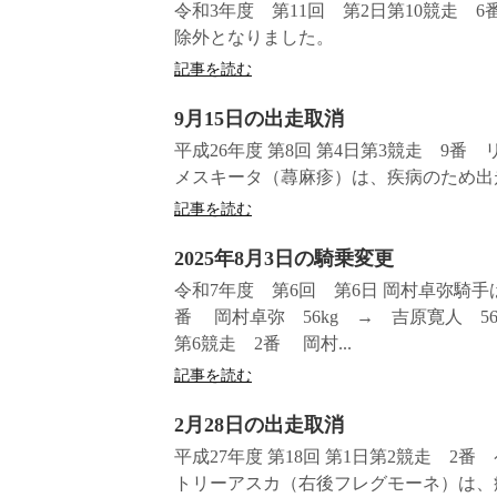
令和3年度 第11回 第2日第10競走
除外となりました。
記事を読む
9月15日の出走取消
平成26年度 第8回 第4日第3競走 9
メスキータ（蕁麻疹）は、疾病のため出
記事を読む
2025年8月3日の騎乗変更
令和7年度 第6回 第6日 岡村卓弥騎
番 岡村卓弥 56kg → 吉原寛人 56
第6競走 2番 岡村...
記事を読む
2月28日の出走取消
平成27年度 第18回 第1日第2競走 
トリーアスカ（右後フレグモーネ）は、