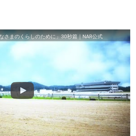
さまのくらしのために」30秒篇｜NAR公式