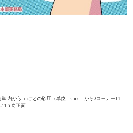
 稍重 内から1mごとの砂圧（単位：cm） 1から2コーナー14-
12-11.5 向正面...