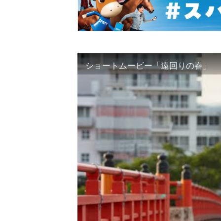
ショートムービー「遠回りの春」