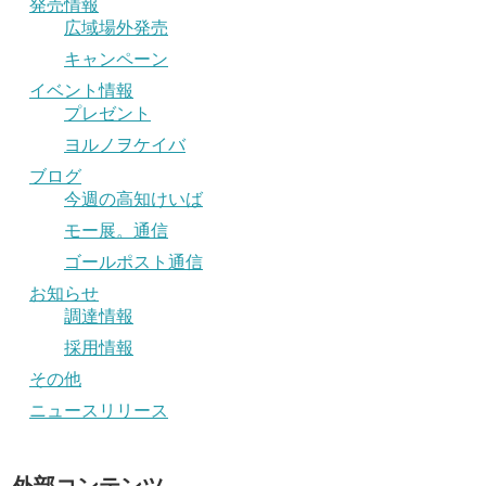
発売情報
広域場外発売
キャンペーン
イベント情報
プレゼント
ヨルノヲケイバ
ブログ
今週の高知けいば
モー展。通信
ゴールポスト通信
お知らせ
調達情報
採用情報
その他
ニュースリリース
外部コンテンツ