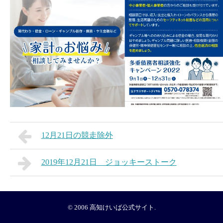
12月21日の競走除外
2019年12月21日 ジョッキーストーク
© 2006
高知けいば公式サイト
.