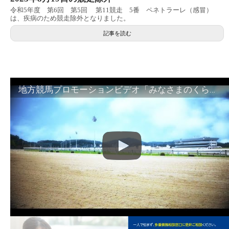
令和5年度 第6回 第5回 第11競走 5番 ペネトラーレ（感冒）
は、疾病のため競走除外となりました。
記事を読む
地方競馬プロモーションビデオ「みなさまのくらしのために」30秒篇｜NAR公式