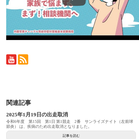
関連記事
2025年1月19日の出走取消
令和6年度 第15回 第1日 第1競走 2番 サンライズナイト（左前球
節炎） は、疾病のため出走取消となりました。
記事を読む