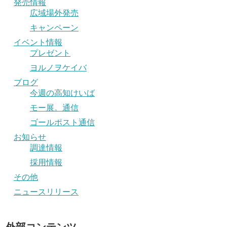
発売情報
広域場外発売
キャンペーン
イベント情報
プレゼント
ヨルノヲケイバ
ブログ
今週の高知けいば
モー展。通信
ゴールポスト通信
お知らせ
調達情報
採用情報
その他
ニュースリリース
外部コンテンツ