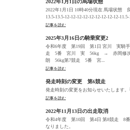
2022年1月1日の馬場状態
2022年1月1日 10時40分現在 馬場状態
13.5-13.5-12-12-12-12-12-12-12-12-12-11.5
記事を読む
2025年3月16日の騎乗変更2
令和6年度 第19回 第1日 宮川 実
走 5番 宮川 実 56kg → 赤岡修次
朗 56kg第7競走 5番 宮...
記事を読む
発走時刻の変更 第6競走
発走時刻の変更をお知らせいたします。平成
記事を読む
2022年11月13日の出走取消
令和4年度 第10回 第4日 第8競走 
なりました。