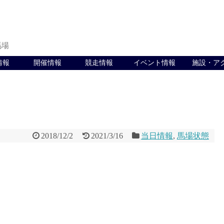
馬場
情報
開催情報
競走情報
イベント情報
施設・ア
2018/12/2
2021/3/16
当日情報
,
馬場状態