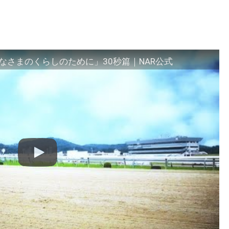
さまのくらしのために」30秒篇｜NAR公式