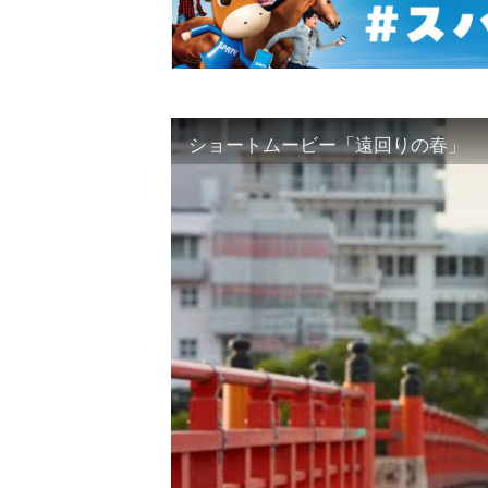
ショートムービー「遠回りの春」