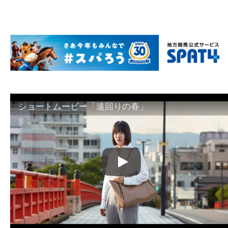
ショートムービー「遠回りの春」