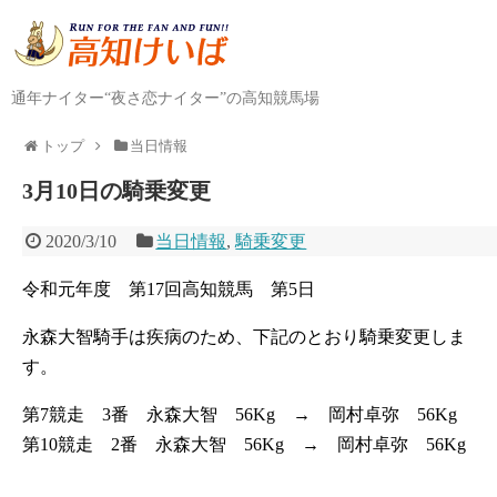
通年ナイター“夜さ恋ナイター”の高知競馬場
トップ
当日情報
3月10日の騎乗変更
2020/3/10
当日情報
,
騎乗変更
令和元年度 第17回高知競馬 第5日
永森大智騎手は疾病のため、下記のとおり騎乗変更しま
す。
第7競走 3番 永森大智 56Kg → 岡村卓弥 56Kg
第10競走 2番 永森大智 56Kg → 岡村卓弥 56Kg