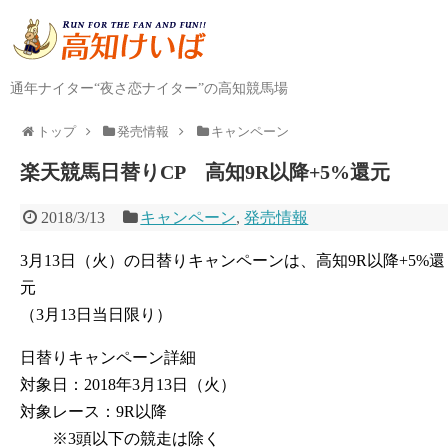
通年ナイター“夜さ恋ナイター”の高知競馬場
トップ
発売情報
キャンペーン
楽天競馬日替りCP 高知9R以降+5%還元
2018/3/13
キャンペーン
,
発売情報
3月13日（火）の日替りキャンペーンは、高知9R以降+5%還
元
（3月13日当日限り）
日替りキャンペーン詳細
対象日：2018年3月13日（火）
対象レース：9R以降
※3頭以下の競走は除く