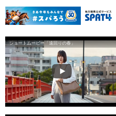
ショートムービー「遠回りの春」