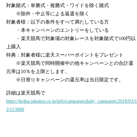
対象賭式：単勝式・複勝式・ワイドを除く賭式
※除外・中止等による返還を除く
対象者様：以下の条件をすべて満たしている方
・本キャンペーンのエントリーをしている
・楽天競馬で対象場の対象レースを対象賭式で100円以
上購入
特典：対象者様に楽天スーパーポイントをプレゼント
※楽天競馬で同時開催中の他キャンペーンとの合計還
元率は10％を上限とします。
※日替りキャンペーンの還元率は当日限定です。
詳細は楽天競馬で
https://keiba.rakuten.co.jp/info/campaign/daily_campaign/2018/03/1
2/113680