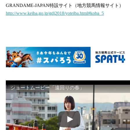
GRANDAME-JAPAN特設サイト（地方競馬情報サイト）
http://www.keiba.go.jp/gdj2018/yoteiba.html#koba_5
ショートムービー「遠回りの春」