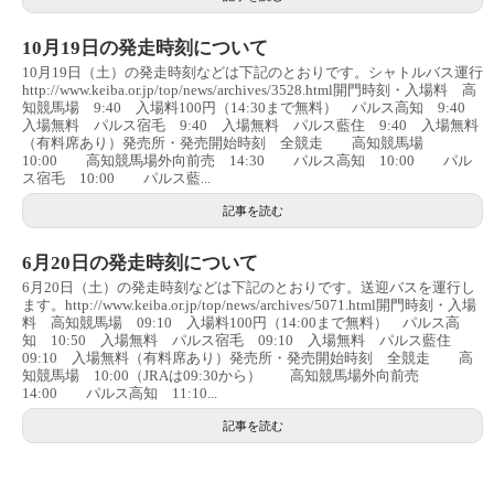
10月19日の発走時刻について
10月19日（土）の発走時刻などは下記のとおりです。シャトルバス運行
http://www.keiba.or.jp/top/news/archives/3528.html開門時刻・入場料 高
知競馬場 9:40 入場料100円（14:30まで無料） パルス高知 9:40
入場無料 パルス宿毛 9:40 入場無料 パルス藍住 9:40 入場無料
（有料席あり）発売所・発売開始時刻 全競走 高知競馬場
10:00 高知競馬場外向前売 14:30 パルス高知 10:00 パル
ス宿毛 10:00 パルス藍...
記事を読む
6月20日の発走時刻について
6月20日（土）の発走時刻などは下記のとおりです。送迎バスを運行し
ます。http://www.keiba.or.jp/top/news/archives/5071.html開門時刻・入場
料 高知競馬場 09:10 入場料100円（14:00まで無料） パルス高
知 10:50 入場無料 パルス宿毛 09:10 入場無料 パルス藍住
09:10 入場無料（有料席あり）発売所・発売開始時刻 全競走 高
知競馬場 10:00（JRAは09:30から） 高知競馬場外向前売
14:00 パルス高知 11:10...
記事を読む