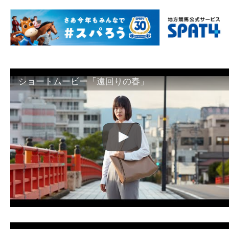
ショートムービー「遠回りの春」