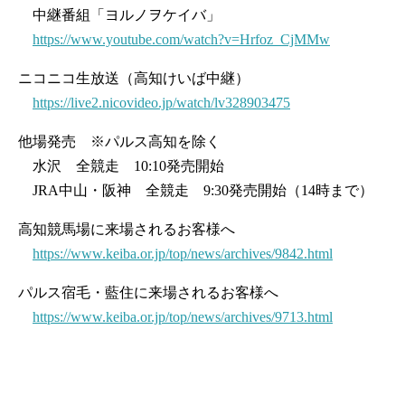
中継番組「ヨルノヲケイバ」
https://www.youtube.com/watch?v=Hrfoz_CjMMw
ニコニコ生放送（高知けいば中継）
https://live2.nicovideo.jp/watch/lv328903475
他場発売 ※パルス高知を除く
水沢 全競走 10:10発売開始
JRA中山・阪神 全競走 9:30発売開始（14時まで）
高知競馬場に来場されるお客様へ
https://www.keiba.or.jp/top/news/archives/9842.html
パルス宿毛・藍住に来場されるお客様へ
https://www.keiba.or.jp/top/news/archives/9713.html