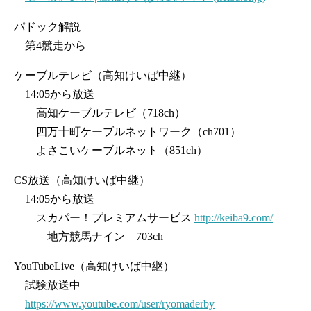
パドック解説
第4競走から
ケーブルテレビ（高知けいば中継）
14:05から放送
高知ケーブルテレビ（718ch）
四万十町ケーブルネットワーク（ch701）
よさこいケーブルネット（851ch）
CS放送（高知けいば中継）
14:05から放送
スカパー！プレミアムサービス
http://keiba9.com/
地方競馬ナイン 703ch
YouTubeLive（高知けいば中継）
試験放送中
https://www.youtube.com/user/ryomaderby