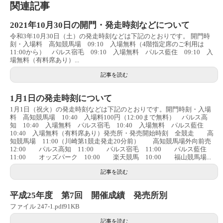
関連記事
2021年10月30日の開門・発走時刻などについて
令和3年10月30日（土）の発走時刻などは下記のとおりです。 開門時
刻・入場料 高知競馬場 09:10 入場無料（4階指定席のご利用は
11:00から） パルス宿毛 09:10 入場無料 パルス藍住 09:10 入
場無料（有料席あり）...
記事を読む
1月1日の発走時刻について
1月1日（祝火）の発走時刻などは下記のとおりです。開門時刻・入場
料 高知競馬場 10:40 入場料100円（12:00まで無料） パルス高
知 10:40 入場無料 パルス宿毛 10:40 入場無料 パルス藍住
10:40 入場無料（有料席あり）発売所・発売開始時刻 全競走 高
知競馬場 11:00（川崎第1競走発走20分前） 高知競馬場外向前売
12:00 パルス高知 11:00 パルス宿毛 11:00 パルス藍住
11:00 オッズパーク 10:00 楽天競馬 10:00 福山競馬場...
記事を読む
平成25年度 第7回 開催成績 発売所別
ファイル 247-1.pdf91KB
記事を読む