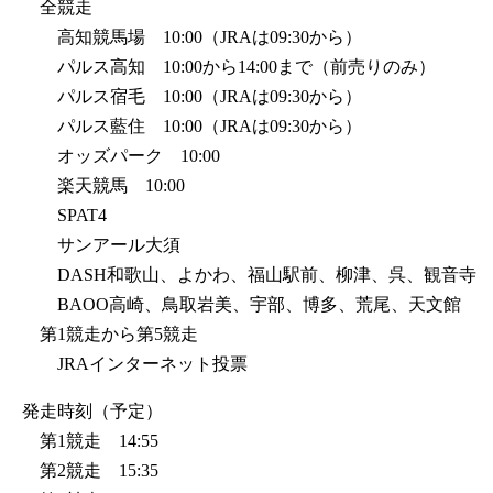
全競走
高知競馬場 10:00（JRAは09:30から）
パルス高知 10:00から14:00まで（前売りのみ）
パルス宿毛 10:00（JRAは09:30から）
パルス藍住 10:00（JRAは09:30から）
オッズパーク 10:00
楽天競馬 10:00
SPAT4
サンアール大須
DASH和歌山、よかわ、福山駅前、柳津、呉、観音寺
BAOO高崎、鳥取岩美、宇部、博多、荒尾、天文館
第1競走から第5競走
JRAインターネット投票
発走時刻（予定）
第1競走 14:55
第2競走 15:35