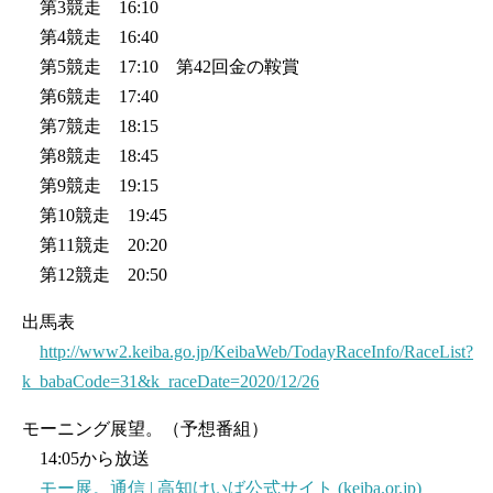
第3競走 16:10
第4競走 16:40
第5競走 17:10 第42回金の鞍賞
第6競走 17:40
第7競走 18:15
第8競走 18:45
第9競走 19:15
第10競走 19:45
第11競走 20:20
第12競走 20:50
出馬表
http://www2.keiba.go.jp/KeibaWeb/TodayRaceInfo/RaceList?
k_babaCode=31&k_raceDate=2020/12/26
モーニング展望。（予想番組）
14:05から放送
モー展。通信 | 高知けいば公式サイト (keiba.or.jp)