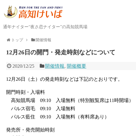
通年ナイター“夜さ恋ナイター”の高知競馬場
トップ
開催情報
12月26日の開門・発走時刻などについて
2020/12/25
開催情報
,
開催概要
12月26日（土）の発走時刻などは下記のとおりです。
開門時刻・入場料
高知競馬場 09:10 入場無料（特別観覧席は11時開場）
パルス宿毛 09:10 入場無料
パルス藍住 09:10 入場無料（有料席あり）
発売所・発売開始時刻