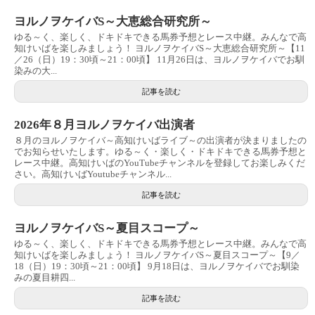
ヨルノヲケイバS～大恵総合研究所～
ゆる～く、楽しく、ドキドキできる馬券予想とレース中継。みんなで高
知けいばを楽しみましょう！ ヨルノヲケイバS～大恵総合研究所～【11
／26（日）19：30頃～21：00頃】 11月26日は、ヨルノヲケイバでお馴
染みの大...
記事を読む
2026年８月ヨルノヲケイバ出演者
８月のヨルノヲケイバ～高知けいばライブ～の出演者が決まりましたの
でお知らせいたします。ゆる～く・楽しく・ドキドキできる馬券予想と
レース中継。高知けいばのYouTubeチャンネルを登録してお楽しみくだ
さい。高知けいばYoutubeチャンネル...
記事を読む
ヨルノヲケイバS～夏目スコープ～
ゆる～く、楽しく、ドキドキできる馬券予想とレース中継。みんなで高
知けいばを楽しみましょう！ ヨルノヲケイバS～夏目スコープ～【9／
18（日）19：30頃～21：00頃】 9月18日は、ヨルノヲケイバでお馴染
みの夏目耕四...
記事を読む