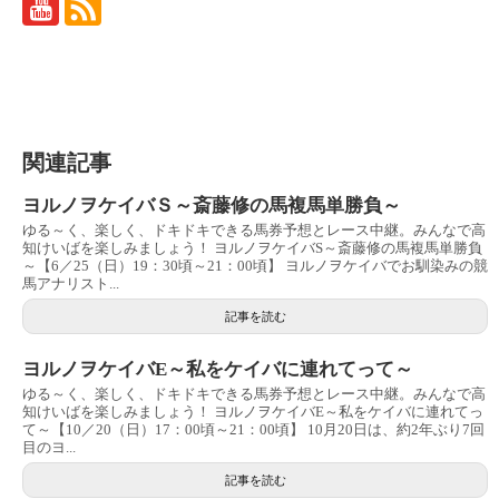
関連記事
ヨルノヲケイバＳ～斎藤修の馬複馬単勝負～
ゆる～く、楽しく、ドキドキできる馬券予想とレース中継。みんなで高
知けいばを楽しみましょう！ ヨルノヲケイバS～斎藤修の馬複馬単勝負
～【6／25（日）19：30頃～21：00頃】 ヨルノヲケイバでお馴染みの競
馬アナリスト...
記事を読む
ヨルノヲケイバE～私をケイバに連れてって～
ゆる～く、楽しく、ドキドキできる馬券予想とレース中継。みんなで高
知けいばを楽しみましょう！ ヨルノヲケイバE～私をケイバに連れてっ
て～【10／20（日）17：00頃～21：00頃】 10月20日は、約2年ぶり7回
目のヨ...
記事を読む