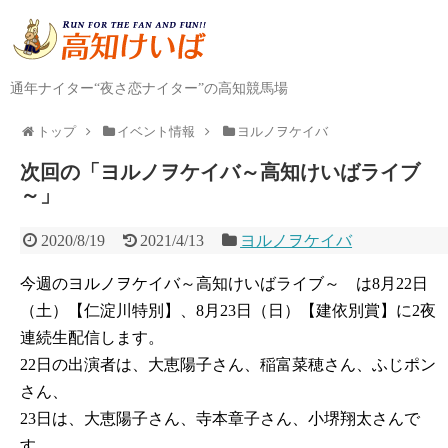
通年ナイター“夜さ恋ナイター”の高知競馬場
トップ
イベント情報
ヨルノヲケイバ
次回の「ヨルノヲケイバ～高知けいばライブ
～」
2020/8/19
2021/4/13
ヨルノヲケイバ
今週のヨルノヲケイバ～高知けいばライブ～ は8月22日
（土）【仁淀川特別】、8月23日（日）【建依別賞】に2夜
連続生配信します。
22日の出演者は、大恵陽子さん、稲富菜穂さん、ふじポン
さん、
23日は、大恵陽子さん、寺本章子さん、小堺翔太さんで
す。