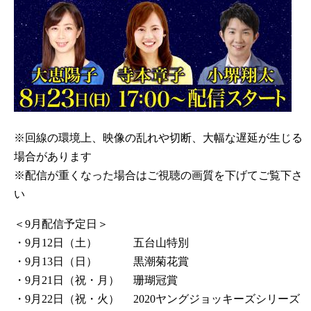
※回線の環境上、映像の乱れや切断、大幅な遅延が生じる
場合があります
※配信が重くなった場合はご視聴の画質を下げてご覧下さ
い
＜9月配信予定日＞
・9月12日（土） 五台山特別
・9月13日（日） 黒潮菊花賞
・9月21日（祝・月） 珊瑚冠賞
・9月22日（祝・火） 2020ヤングジョッキーズシリーズ