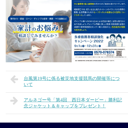
台風第19号に係る被災地支援競馬の開催等につ
いて
アルネゴー号「第4回 西日本ダービー」勝利記
念ジャケット＆キャップをプレゼント！