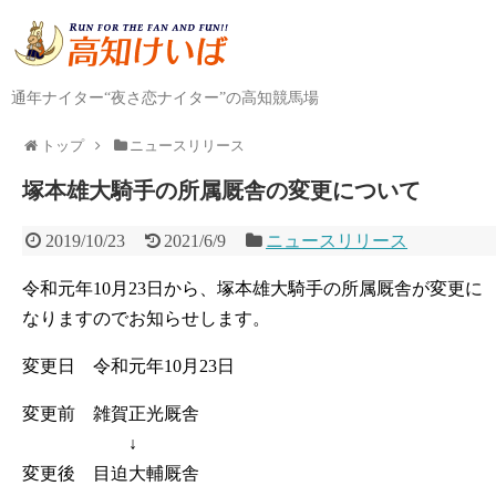
通年ナイター“夜さ恋ナイター”の高知競馬場
トップ
ニュースリリース
塚本雄大騎手の所属厩舎の変更について
2019/10/23
2021/6/9
ニュースリリース
令和元年10月23日から、塚本雄大騎手の所属厩舎が変更に
なりますのでお知らせします。
変更日 令和元年10月23日
変更前 雑賀正光厩舎
↓
変更後 目迫大輔厩舎