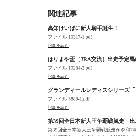
関連記事
高知けいばに新人騎手誕生！
ファイル 10317-1.pdf
記事を読む
はりまや盃［JRA交流］出走予定馬につい
ファイル 10284-2.pdf
記事を読む
グランディールレディスシリーズ「
ファイル 5888-1.pdf
記事を読む
第39回全日本新人王争覇戦競走 出
第39回全日本新人王争覇戦競走が令和7