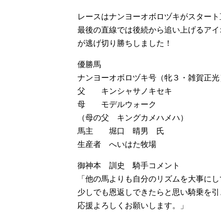
レースはナンヨーオボロヅキがスタート
最後の直線では後続から追い上げるアイ
が逃げ切り勝ちしました！
優勝馬
ナンヨーオボロヅキ号（牝３・雑賀正
父 キンシャサノキセキ
母 モデルウォーク
（母の父 キングカメハメハ）
馬主 堀口 晴男 氏
生産者 へいはた牧場
御神本 訓史 騎手コメント
「他の馬よりも自分のリズムを大事にし
少しでも恩返しできたらと思い騎乗を引
応援よろしくお願いします。」