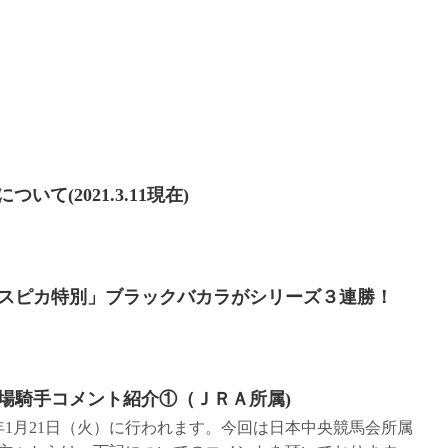
て(2021.3.11現在)
スピカ特別」ブラックバカラがシリーズ３連勝！
場騎手コメント紹介①（ＪＲＡ所属)
年1月21日（火）に行われます。今回は日本中央競馬会所属