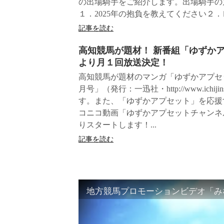
の出場騎手をご紹介します。出場騎手の
１．2025年の抱負を教えてください２．レ
記事を読む
高知競馬が題材！ 新番組「ゆずか
より月１回放送決定！
高知競馬が題材のマンガ「ゆずかアプセ
月号」（発行：一迅社・http://www.ichij
す。また、「ゆずかアプセット」を応援
コニコ動画「ゆずかアプセットチャンネル」（http:
りスタートします！...
記事を読む
地方競馬プロモーションビデオ「みな