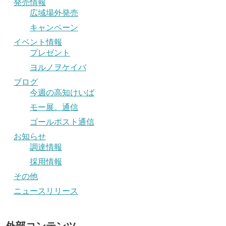
発売情報
広域場外発売
キャンペーン
イベント情報
プレゼント
ヨルノヲケイバ
ブログ
今週の高知けいば
モー展。通信
ゴールポスト通信
お知らせ
調達情報
採用情報
その他
ニュースリリース
外部コンテンツ