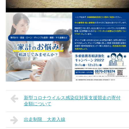
新型コロナウイルス感染症対策支援競走の寄付
金額について
出走制限 大差入線