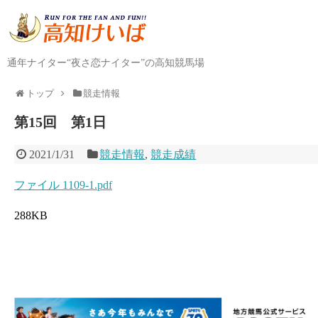
通年ナイター“夜さ恋ナイター”の高知競馬場
トップ
競走情報
第15回 第1日
2021/1/31
競走情報
,
競走成績
ファイル 1109-1.pdf
288KB