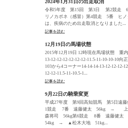
2024年1月31日の出走取消
令和5年度 第15回 第3日 第2競走
リノカポネ（感冒）第4競走 5番 ヒノ
は、疾病のため出走取消となりました...
記事を読む
12月19日の馬場状態
2015年12月19日 12時現在馬場状態 重内
13-12-12-12-12-12-12-11.5-11-10-10-10
103から4コーナー14-14-14-13-12-12-12-12-
12-12-11.5-11-10.5-1...
記事を読む
9月22日の騎乗変更
平成27年度 第9回高知競馬 第5日遠
1競走 7番 遠藤健太 56kg → 上
森将司 56kg第6競走 8番 遠藤健太
54kg → ▲松木大地 51kg...