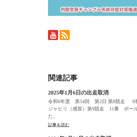
関連記事
2025年1月6日の出走取消
令和6年度 第14回 第2日 第8競走 
ジャヒリ（感冒）第9競走 11番 ボー
た。
記事を読む