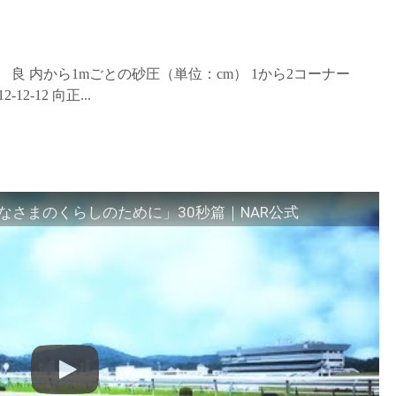
場状態 良 内から1mごとの砂圧（単位：cm） 1から2コーナー
-12-12-12 向正...
さまのくらしのために」30秒篇｜NAR公式