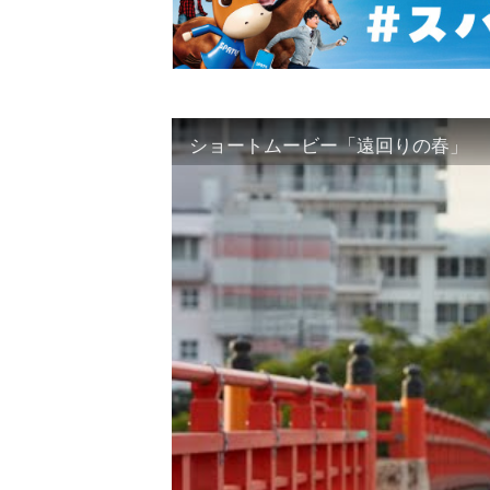
ショートムービー「遠回りの春」