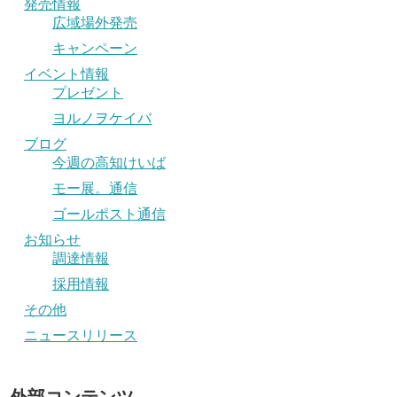
発売情報
広域場外発売
キャンペーン
イベント情報
プレゼント
ヨルノヲケイバ
ブログ
今週の高知けいば
モー展。通信
ゴールポスト通信
お知らせ
調達情報
採用情報
その他
ニュースリリース
外部コンテンツ