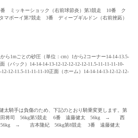
 6番 ミッキーショック（右前球節炎）第3競走 10番 ク
タマボーイ第7競走 3番 ディープギルドン（右前挫跖）
から1mごとの砂圧（単位：cm）1から2コーナー14-14-13.5-
向正面（バック）14-14-14-13-12-12-12-12-12-11.5-11-11-11-10-
12-12-11.5-11-11-11-10正面（ホーム）14-14-14-13-12-12-12-
藤健太騎手は負傷のため、下記のとおり騎乗変更します。第
田将司 56kg第5競走 6番 遠藤健太 56kg → 西
 56kg → 吉本隆紀 56kg第8競走 3番 遠藤健太