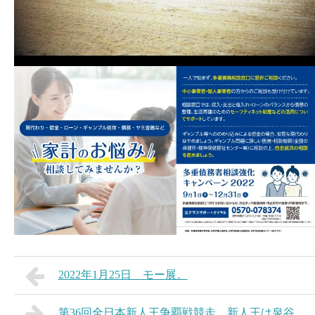
2022年1月25日 モー展。
第36回全日本新人王争覇戦競走 新人王は泉谷