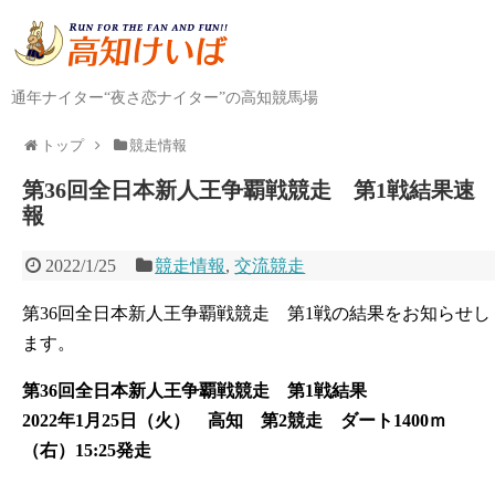
通年ナイター“夜さ恋ナイター”の高知競馬場
トップ
競走情報
第36回全日本新人王争覇戦競走 第1戦結果速
報
2022/1/25
競走情報
,
交流競走
第36回全日本新人王争覇戦競走 第1戦の結果をお知らせし
ます。
第36回全日本新人王争覇戦競走 第1戦結果
2022年1月25日（火） 高知 第2競走 ダート1400ｍ
（右）15:25発走