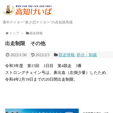
通年ナイター“夜さ恋ナイター”の高知競馬場
トップ
競走情報
出走制限 その他
2022/1/30
2022/2/3
競走情報
,
処分・制裁
令和3年度 第15回 1日目 第4競走 3番
ストロングチェイン号は、鼻出血（左側少量）したため、
令和4年2月19日までの20日間出走制限。