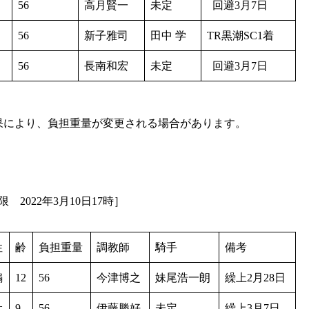
56
高月賢一
未定
回避3月7日
56
新子雅司
田中 学
TR黒潮SC1着
56
長南和宏
未定
回避3月7日
走結果により、負担重量が変更される場合があります。
2022年3月10日17時］
性
齢
負担重量
調教師
騎手
備考
騸
12
56
今津博之
妹尾浩一朗
繰上2月28日
牡
9
56
伊藤勝好
未定
繰上3月7日