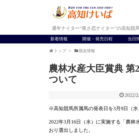
通年ナイター“夜さ恋ナイター”の高知競
新着情報
開催・発売日程
当日
トップ
競走情報
農林水産大臣賞典 第2
ついて
2022/2
※高知競馬所属馬の発表日を3月9日（
2022年3月16日（水）に実施する「農林
おり選出しました。