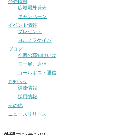
発売情報
広域場外発売
キャンペーン
イベント情報
プレゼント
ヨルノヲケイバ
ブログ
今週の高知けいば
モー展。通信
ゴールポスト通信
お知らせ
調達情報
採用情報
その他
ニュースリリース
外部コンテンツ