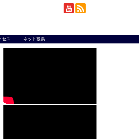
クセス
ネット投票