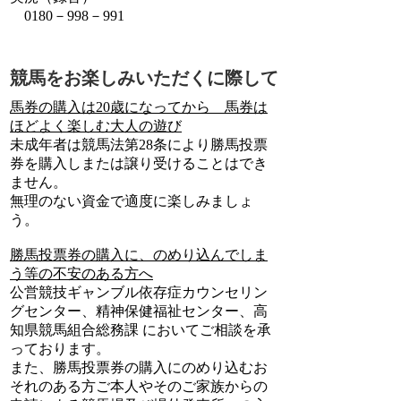
0180－998－991
競馬をお楽しみいただくに際して
馬券の購入は20歳になってから 馬券は
ほどよく楽しむ大人の遊び
未成年者は競馬法第28条により勝馬投票
券を購入しまたは譲り受けることはでき
ません。
無理のない資金で適度に楽しみましょ
う。
勝馬投票券の購入に、のめり込んでしま
う等の不安のある方へ
公営競技ギャンブル依存症カウンセリン
グセンター、精神保健福祉センター、高
知県競馬組合総務課 においてご相談を承
っております。
また、勝馬投票券の購入にのめり込むお
それのある方ご本人やそのご家族からの