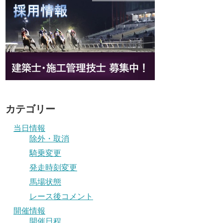
カテゴリー
当日情報
除外・取消
騎乗変更
発走時刻変更
馬場状態
レース後コメント
開催情報
開催日程