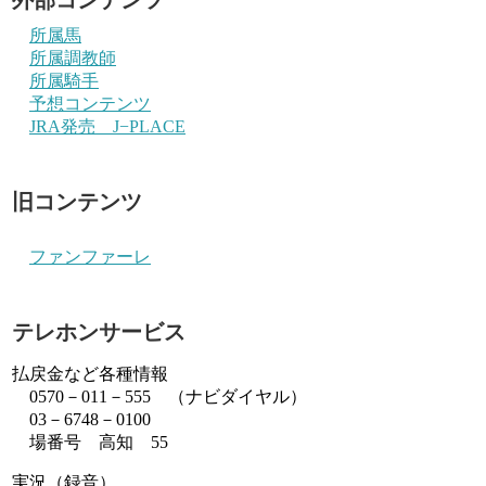
所属馬
所属調教師
所属騎手
予想コンテンツ
JRA発売 J−PLACE
旧コンテンツ
ファンファーレ
テレホンサービス
払戻金など各種情報
0570－011－555 （ナビダイヤル）
03－6748－0100
場番号 高知 55
実況（録音）