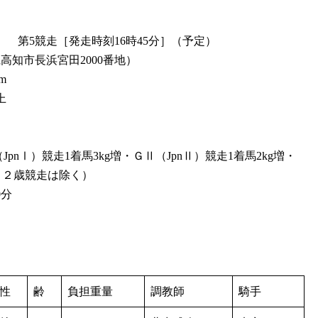
第5競走［発走時刻16時45分］（予定）
長浜宮田2000番地）
m
上
）競走1着馬3kg増・ＧⅡ（JpnⅡ）競走1着馬2kg増・
し、２歳競走は除く）
0分
性
齢
負担重量
調教師
騎手