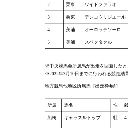
2
栗東
ワイドファラオ
3
栗東
デンコウリジエール
4
美浦
オーロラテソーロ
5
美浦
スペクタクル
※中央競馬会所属馬が出走を回避したと
※2022年3月10日までに行われる競
地方競馬他地区所属馬［出走枠4頭］
所属
馬名
性
船橋
キャッスルトップ
牡
4