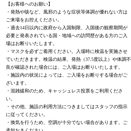
【お客様へのお願い】
・発熱や咳など、風邪のような症状等体調が優れない方は
ご来場をお控えください。
・過去14日以内に政府から入国制限、入国後の観察期間が
必要と発表されている国・地域への訪問歴がある方のご入
場はお断りいたします。
・マスクを必ずご着用ください。入場時に検温を実施させ
ていただきます。検温の結果、発熱（37.5度以上）や体調不
良が確認された場合には、ご入場はお断りいたします。
・施設内の状況によっては、ご入場をお断りする場合がご
ざいます。
・混雑緩和のため、キャッシュレス投票をご利用くださ
い。
・その他、施設の利用方法につきましてはスタッフの指示
に従ってください。
・換気を行うため、空調が十分でない場合があります。ご
承知おきください。