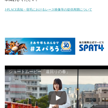
J-PLACE高知・宿毛におけるレース映像等の提供再開について
ショートムービー「遠回りの春」