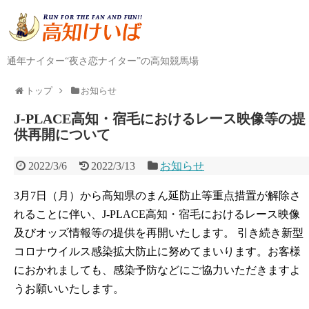
通年ナイター“夜さ恋ナイター”の高知競馬場
トップ
お知らせ
J-PLACE高知・宿毛におけるレース映像等の提
供再開について
2022/3/6
2022/3/13
お知らせ
3月7日（月）から高知県のまん延防止等重点措置が解除さ
れることに伴い、J-PLACE高知・宿毛におけるレース映像
及びオッズ情報等の提供を再開いたします。 引き続き新型
コロナウイルス感染拡大防止に努めてまいります。お客様
におかれましても、感染予防などにご協力いただきますよ
うお願いいたします。