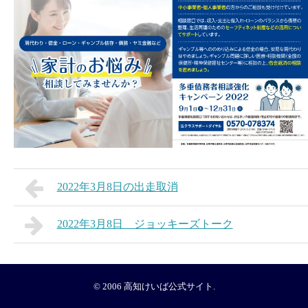
2022年3月8日の出走取消
2022年3月8日 ジョッキーズトーク
© 2006
高知けいば公式サイト
.