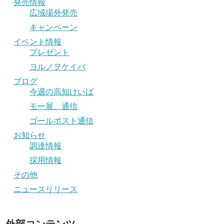
発売情報
広域場外発売
キャンペーン
イベント情報
プレゼント
ヨルノヲケイバ
ブログ
今週の高知けいば
モー展。通信
ゴールポスト通信
お知らせ
調達情報
採用情報
その他
ニュースリリース
外部コンテンツ