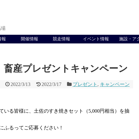
馬場
情報
開催情報
競走情報
イベント情報
施設・ア
！畜産プレゼントキャンペーン
2022/3/13
2022/3/17
プレゼント
,
キャンペーン
いる皆様に、土佐のすき焼きセット（5,000円相当）を抽
にふるってご応募ください！