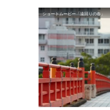
ショートムービー「遠回りの春」