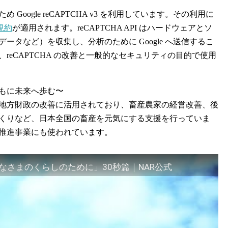
oogle reCAPTCHA v3 を利用しています。その利用に
規約
が適用されます。reCAPTCHA API はハードウェアとソ
タなど）を収集し、分析のために Google へ送信するこ
reCAPTCHA の改善と一般的なセキュリティの目的で使用
もに未来へ歩む〜
地方財政の改善に活用されており、畜産農家の経営改善、後
くりなど、日本全国の畜産を元気にする支援を行っていま
推進事業にも使われています。
さまのくらしのために」30秒篇｜NAR公式