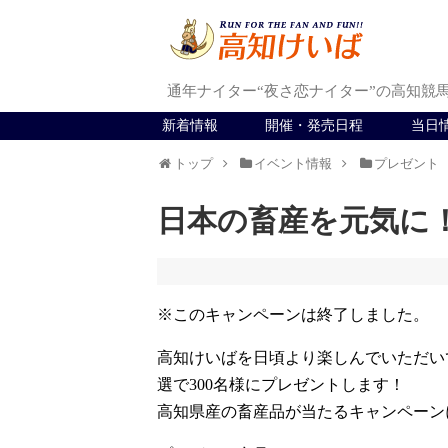
通年ナイター“夜さ恋ナイター”の高知競
新着情報
開催・発売日程
当日
トップ
イベント情報
プレゼント
日本の畜産を元気に
※このキャンペーンは終了しました。
高知けいばを日頃より楽しんでいただいて
選で300名様にプレゼントします！
高知県産の畜産品が当たるキャンペーン