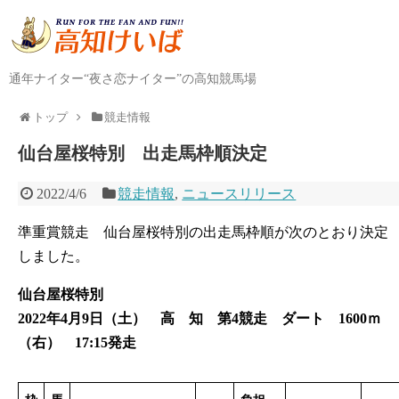
通年ナイター“夜さ恋ナイター”の高知競馬場
トップ
競走情報
仙台屋桜特別 出走馬枠順決定
2022/4/6
競走情報
,
ニュースリリース
準重賞競走 仙台屋桜特別の出走馬枠順が次のとおり決定
しました。
仙台屋桜特別
2022年4月9日（土） 高 知 第4競走 ダート 1600ｍ
（右） 17:15発走