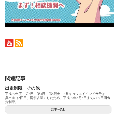
関連記事
出走制限 その他
平成30年度 第2回 第4日 第5競走 3番キョウエイインドラ号は、
鼻出血（2回目、両側多量）したため、平成30年6月5日までの30日間出
走制限。
記事を読む