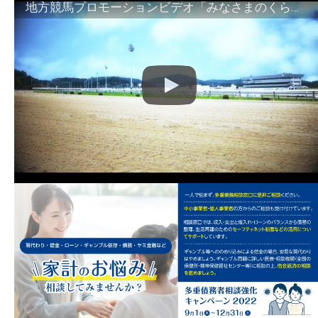
地方競馬プロモーションビデオ「みなさまのくらしのために」30秒篇｜NAR公式