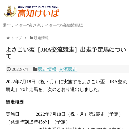
通年ナイター“夜さ恋ナイター”の高知競馬場
トップ
競走情報
よさこい盃［JRA交流競走］出走予定馬につい
て
2022/7/4
競走情報
,
交流競走
2022年7月18日（祝・月）に実施するよさこい盃［JRA交流
競走］の出走馬を、次のとおり選出しました。
競走概要
実施日 2022年7月18日（祝・月）第2競走（予定）
［発走時刻15時45分］（予定）