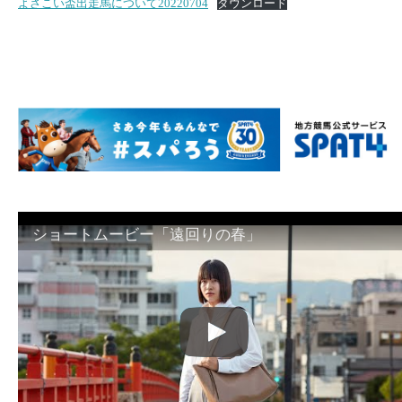
よさこい盃出走馬について20220704
ダウンロード
ショートムービー「遠回りの春」