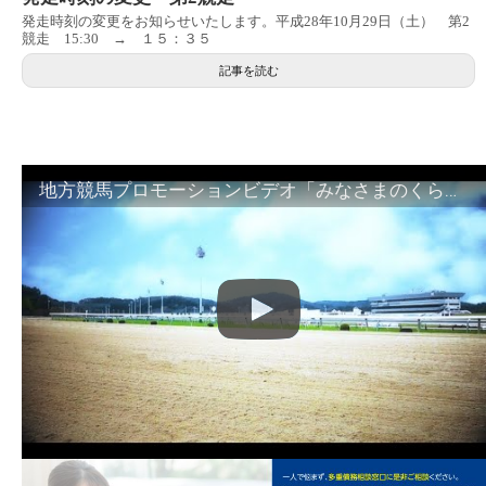
発走時刻の変更をお知らせいたします。平成28年10月29日（土） 第2
競走 15:30 → １５：３５
記事を読む
地方競馬プロモーションビデオ「みなさまのくらしのために」30秒篇｜NAR公式