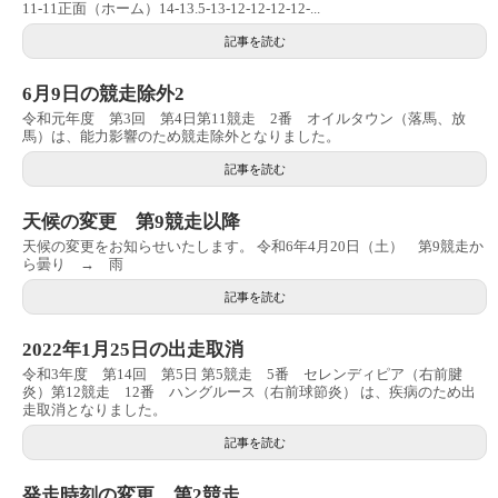
11-11正面（ホーム）14-13.5-13-12-12-12-12-...
記事を読む
6月9日の競走除外2
令和元年度 第3回 第4日第11競走 2番 オイルタウン（落馬、放
馬）は、能力影響のため競走除外となりました。
記事を読む
天候の変更 第9競走以降
天候の変更をお知らせいたします。 令和6年4月20日（土） 第9競走か
ら曇り → 雨
記事を読む
2022年1月25日の出走取消
令和3年度 第14回 第5日 第5競走 5番 セレンディピア（右前腱
炎）第12競走 12番 ハングルース（右前球節炎） は、疾病のため出
走取消となりました。
記事を読む
発走時刻の変更 第2競走