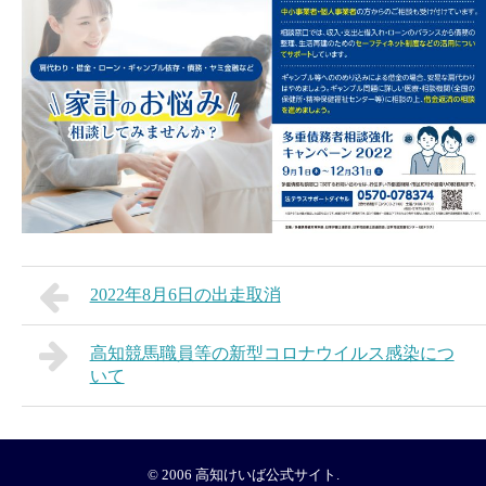
2022年8月6日の出走取消
高知競馬職員等の新型コロナウイルス感染につ
いて
© 2006
高知けいば公式サイト
.