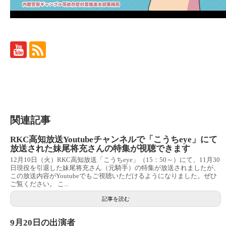
関連記事
RKC高知放送Youtubeチャンネルで「こうちeye」にて
放送された妹尾将充さんの特集が視聴できます
12月10日（火）RKC高知放送「こうちeye」（15：50～）にて、11月30
日現役を引退した妹尾将充さん（元騎手）の特集が放送されましたが、
この放送内容がYoutubeでもご視聴いただけるようになりました。ぜひ
ご覧ください。 こ...
記事を読む
9月20日の出演者