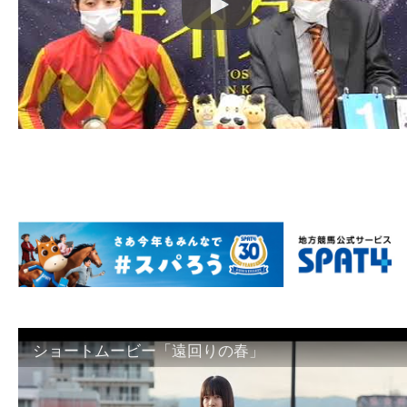
ショートムービー「遠回りの春」