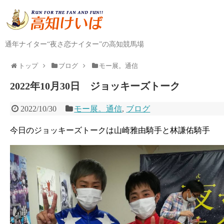
通年ナイター“夜さ恋ナイター”の高知競馬場
トップ
ブログ
モー展。通信
2022年10月30日 ジョッキーズトーク
2022/10/30
モー展。通信
,
ブログ
今日のジョッキーズトークは山崎雅由騎手と林謙佑騎手