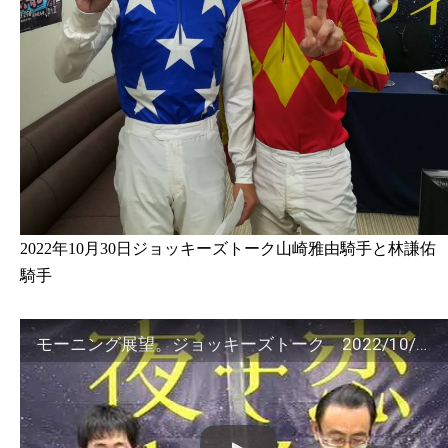
2022年10月30日ジョッキーズトーク山崎雅由騎手と林謙佑
騎手
モーニング展望。ジョッキーズトーク 2022/10/30