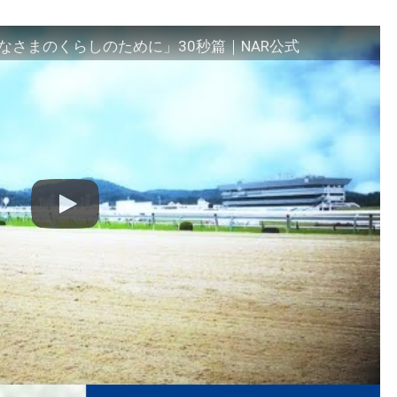
さまのくらしのために」30秒篇｜NAR公式