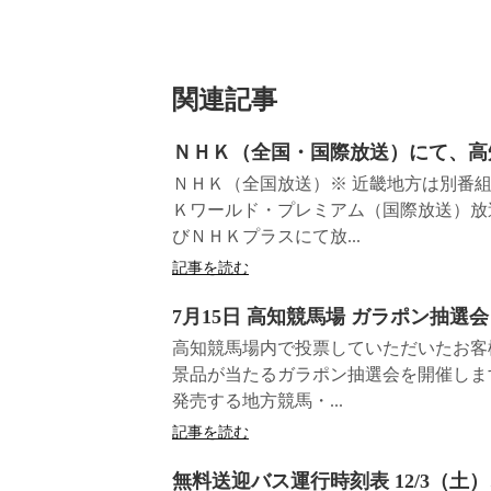
関連記事
ＮＨＫ（全国・国際放送）にて、高
ＮＨＫ（全国放送）※ 近畿地方は別番組とな
Ｋワールド・プレミアム（国際放送）放送日：
びＮＨＫプラスにて放...
記事を読む
7月15日 高知競馬場 ガラポン抽選会
高知競馬場内で投票していただいたお客様を対象
景品が当たるガラポン抽選会を開催します。
発売する地方競馬・...
記事を読む
無料送迎バス運行時刻表 12/3（土）