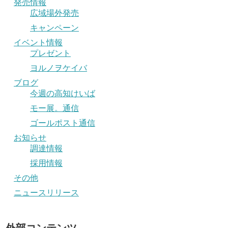
発売情報
広域場外発売
キャンペーン
イベント情報
プレゼント
ヨルノヲケイバ
ブログ
今週の高知けいば
モー展。通信
ゴールポスト通信
お知らせ
調達情報
採用情報
その他
ニュースリリース
外部コンテンツ