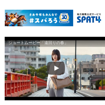
ショートムービー「遠回りの春」