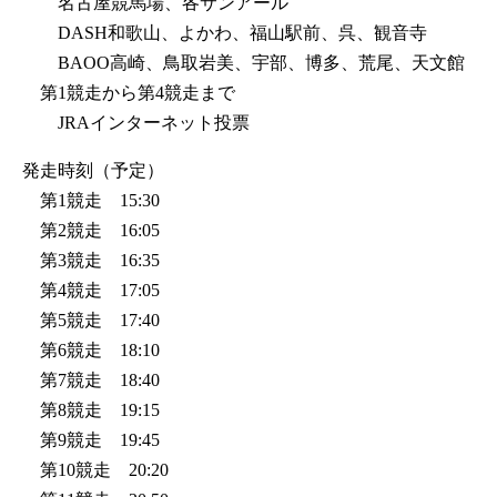
名古屋競馬場、各サンアール
DASH和歌山、よかわ、福山駅前、呉、観音寺
BAOO高崎、鳥取岩美、宇部、博多、荒尾、天文館
第1競走から第4競走まで
JRAインターネット投票
発走時刻（予定）
第1競走 15:30
第2競走 16:05
第3競走 16:35
第4競走 17:05
第5競走 17:40
第6競走 18:10
第7競走 18:40
第8競走 19:15
第9競走 19:45
第10競走 20:20