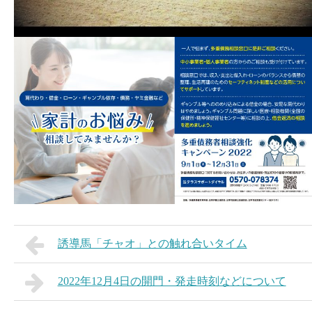
誘導馬「チャオ」との触れ合いタイム
2022年12月4日の開門・発走時刻などについて