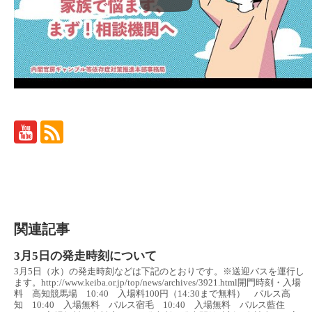
関連記事
3月5日の発走時刻について
3月5日（水）の発走時刻などは下記のとおりです。※送迎バスを運行し
ます。http://www.keiba.or.jp/top/news/archives/3921.html開門時刻・入場
料 高知競馬場 10:40 入場料100円（14:30まで無料） パルス高
知 10:40 入場無料 パルス宿毛 10:40 入場無料 パルス藍住