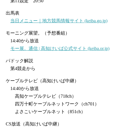
第11競走 20:50
出馬表
当日メニュー｜地方競馬情報サイト (keiba.go.jp)
モーニング展望。（予想番組）
14:40から放送
モー展。通信 | 高知けいば公式サイト (keiba.or.jp)
パドック解説
第4競走から
ケーブルテレビ（高知けいば中継）
14:40から放送
高知ケーブルテレビ（718ch）
四万十町ケーブルネットワーク（ch701）
よさこいケーブルネット（851ch）
CS放送（高知けいば中継）