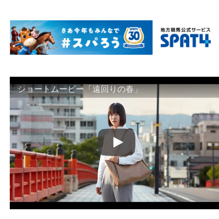
ショートムービー「遠回りの春」