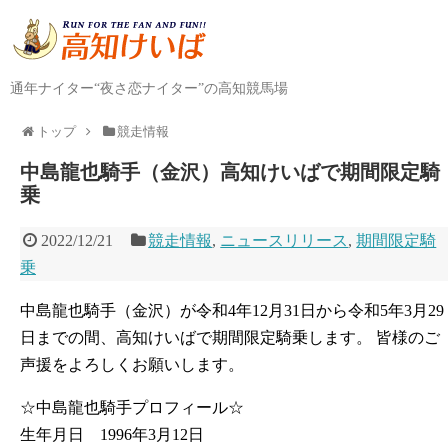
通年ナイター“夜さ恋ナイター”の高知競馬場
トップ
競走情報
中島龍也騎手（金沢）高知けいばで期間限定騎
乗
2022/12/21
競走情報
,
ニュースリリース
,
期間限定騎
乗
中島龍也騎手（金沢）が令和4年12月31日から令和5年3月29
日までの間、高知けいばで期間限定騎乗します。 皆様のご
声援をよろしくお願いします。
☆中島龍也騎手プロフィール☆
生年月日 1996年3月12日