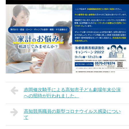
赤岡修次騎手による高知市子ども劇場年末公演
への招待が行われました。
高知競馬職員の新型コロナウイルス感染につい
て