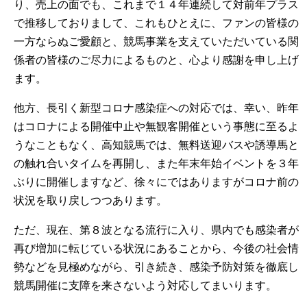
り、売上の面でも、これまで１４年連続して対前年プラス
で推移しておりまして、これもひとえに、ファンの皆様の
一方ならぬご愛顧と、競馬事業を支えていただいている関
係者の皆様のご尽力によるものと、心より感謝を申し上げ
ます。
他方、長引く新型コロナ感染症への対応では、幸い、昨年
はコロナによる開催中止や無観客開催という事態に至るよ
うなこともなく、高知競馬では、無料送迎バスや誘導馬と
の触れ合いタイムを再開し、また年末年始イベントを３年
ぶりに開催しますなど、徐々にではありますがコロナ前の
状況を取り戻しつつあります。
ただ、現在、第８波となる流行に入り、県内でも感染者が
再び増加に転じている状況にあることから、今後の社会情
勢などを見極めながら、引き続き、感染予防対策を徹底し
競馬開催に支障を来さないよう対応してまいります。