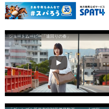
ショートムービー「遠回りの春」