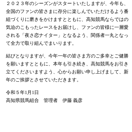
２０２３年のシーズンがスタートいたしますが、今年も、
全国のファンの皆さまに存分に楽しんでいただけるよう番
組づくりに磨きをかけますとともに、高知競馬ならではの
気迫のこもったレースをお届けし、ファンの皆様に一層愛
される「夜さ恋ナイター」となるよう、関係者一丸となっ
て全力で取り組んでまいります。
結びとなりますが、今年一年の皆さま方のご多幸とご健勝
を願いますとともに、本年も引き続き、高知競馬をお引き
立てくださいますよう、心からお願い申し上げまして、新
年のご挨拶とさせていただきます。
令和５年1月1日
高知県競馬組合 管理者 伊藤 義彦