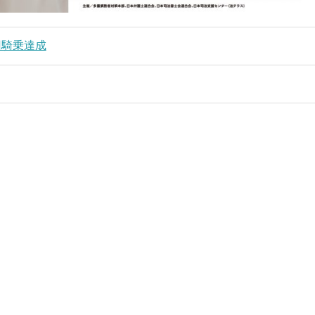
回騎乗達成