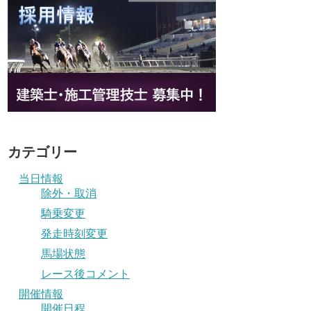
カテゴリー
当日情報
除外・取消
騎乗変更
発走時刻変更
馬場状態
レース後コメント
開催情報
開催日程