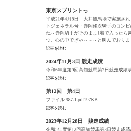
東京スプリントっ
平成21年4月8日 大井競馬場で実施され
トジェネラル号・赤岡修次騎手のコンビ
ね～赤岡騎手がそのまま1着で入ったら
つ、心の中でぎゃ～～～と叫んでおりまし
記事を読む
2024年11月3日 競走成績
令和6年度第9回高知競馬第2日競走成績
記事を読む
第12回 第4日
ファイル 987-1.pdf197KB
記事を読む
2023年12月28日 競走成績
令和5年度第12回高知競馬第3日競走成