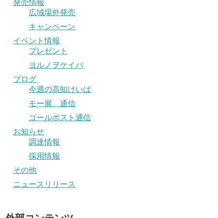
発売情報
広域場外発売
キャンペーン
イベント情報
プレゼント
ヨルノヲケイバ
ブログ
今週の高知けいば
モー展。通信
ゴールポスト通信
お知らせ
調達情報
採用情報
その他
ニュースリリース
外部コンテンツ