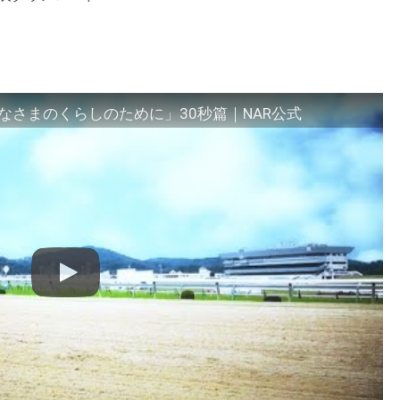
さまのくらしのために」30秒篇｜NAR公式