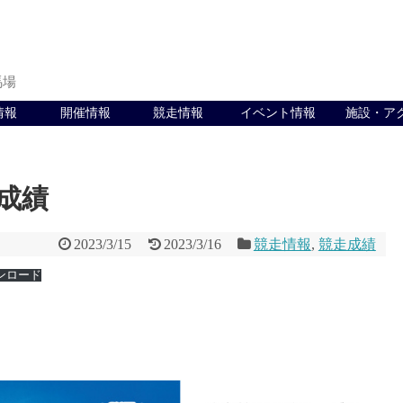
馬場
情報
開催情報
競走情報
イベント情報
施設・ア
走成績
2023/3/15
2023/3/16
競走情報
,
競走成績
ンロード