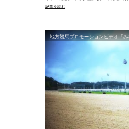
記事を読む
地方競馬プロモーションビデオ「みな