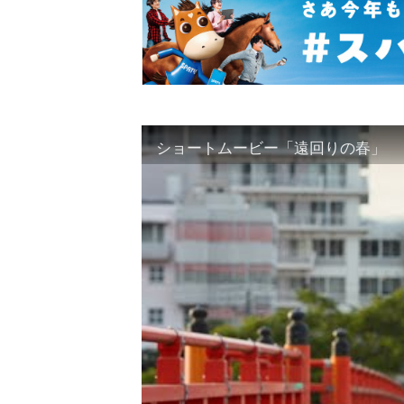
ショートムービー「遠回りの春」