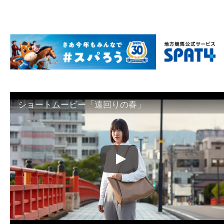
ショートムービー「遠回りの春」