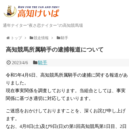
通年ナイター“夜さ恋ナイター”の高知競馬場
トップ
競走情報
騎手
高知競馬所属騎手の逮捕報道について
2023/4/6
騎手
令和5年4月6日、高知競馬所属騎手の逮捕に関する報道があ
りました。
現在事実関係を調査しております。当組合としては、事実
関係に基づき適切に対応してまいります。
ご迷惑をおかけしておりますことを、深くお詫び申し上げ
ます。
なお、4月8日(土)及び9日(日)の第1回高知競馬第1日目、2日