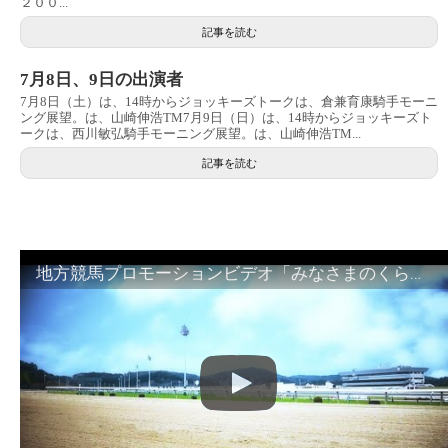
２００...
記事を読む
7月8日、9日の出演者
7月8日（土）は、14時からジョッキーズトークは、倉兼育康騎手モーニ
ング展望。は、山崎伸浩TM7月9日（日）は、14時からジョッキーズト
ークは、西川敏弘騎手モーニング展望。は、山崎伸浩TM...
記事を読む
地方競馬プロモーションビデオ「みなさまのくらしのために」30秒篇｜NAR公式