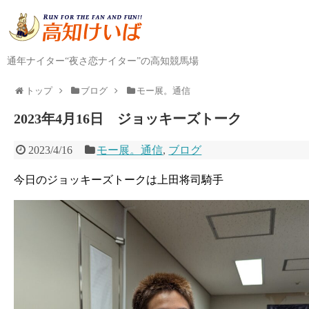
通年ナイター“夜さ恋ナイター”の高知競馬場
トップ
ブログ
モー展。通信
2023年4月16日 ジョッキーズトーク
2023/4/16
モー展。通信
,
ブログ
今日のジョッキーズトークは上田将司騎手