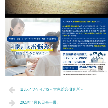
ヨルノヲケイバS～大恵総合研究所～
2023年4月16日モー展。