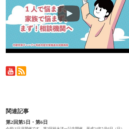
関連記事
第2回第5日・第6日
今節は日月開催です。第3回福永洋一記念開催。平成24年5月6日（日）