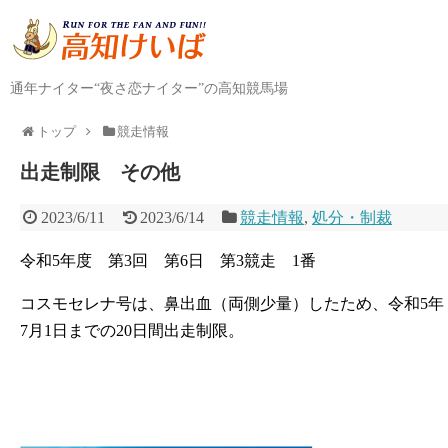
通年ナイター“夜さ恋ナイター”の高知競馬場
トップ
競走情報
出走制限 その他
2023/6/11
2023/6/14
競走情報
,
処分・制裁
令和5年度 第3回 第6日 第3競走 1番
コスモセレナ号は、鼻出血（両側少量）したため、令和5年
7月1日までの20日間出走制限。