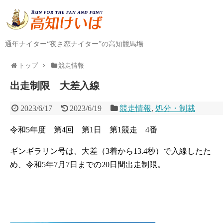
通年ナイター“夜さ恋ナイター”の高知競馬場
トップ
競走情報
出走制限 大差入線
2023/6/17
2023/6/19
競走情報
,
処分・制裁
令和5年度 第4回 第1日 第1競走 4番
ギンギラリン号は、大差（3着から13.4秒）で入線したた
め、令和5年7月7日までの20日間出走制限。