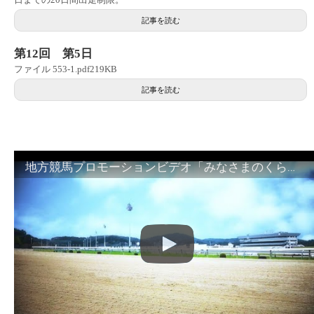
記事を読む
第12回 第5日
ファイル 553-1.pdf219KB
記事を読む
地方競馬プロモーションビデオ「みなさまのくらしのために」30秒篇｜NAR公式