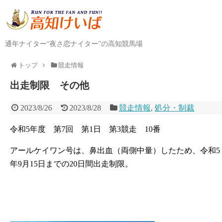
通年ナイター“夜さ恋ナイター”の高知競馬場
トップ
競走情報
出走制限 その他
2023/8/26
2023/8/28
競走情報
,
処分・制裁
令和5年度 第7回 第1日 第3競走 10番
アールケイワン号は、鼻出血（両側中量）したため、令和5
年9月15日までの20日間出走制限。