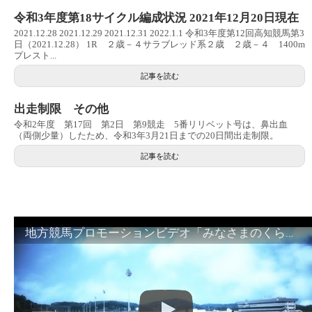
令和3年度第18サイクル編成状況 2021年12月20日現在
2021.12.28 2021.12.29 2021.12.31 2022.1.1 令和3年度第12回高知競馬第3
日（2021.12.28） 1R ２歳－４サラブレッド系２歳 ２歳－４ 1400m
プレスト...
記事を読む
出走制限 その他
令和2年度 第17回 第2日 第9競走 5番リリベット号は、鼻出血
（両側少量）したため、令和3年3月21日までの20日間出走制限。
記事を読む
地方競馬プロモーションビデオ「みなさまのくらしのために」30秒篇｜NAR公式