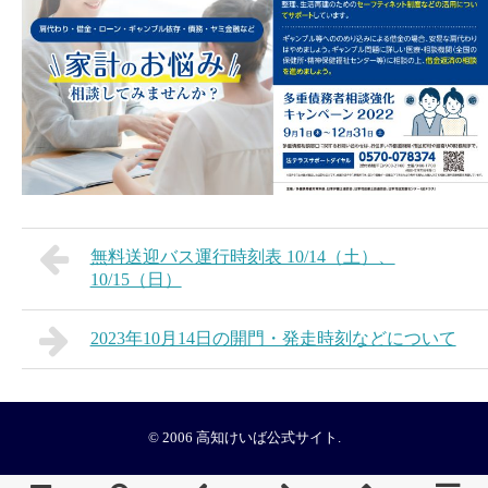
無料送迎バス運行時刻表 10/14（土）、
10/15（日）
2023年10月14日の開門・発走時刻などについて
© 2006
高知けいば公式サイト
.