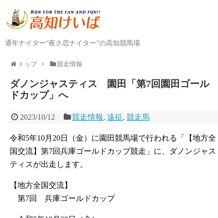
通年ナイター“夜さ恋ナイター”の高知競馬場
トップ
競走情報
ダノンジャスティス 園田「第7回園田ゴール
ドカップ」へ
2023/10/12
競走情報
,
遠征
,
競走馬
令和5年10月20日（金）に園田競馬場で行われる「【地方全
国交流】第7回兵庫ゴールドカップ競走」に、ダノンジャス
ティスが出走します。
【地方全国交流】
第7回 兵庫ゴールドカップ