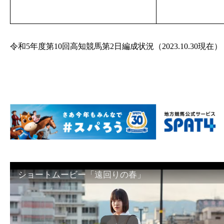
令和5年度第10回高知競馬第2日編成状況（2023.10.30現在）
ショートムービー「遠回りの春」