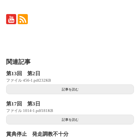
関連記事
第13回 第2日
ファイル 456-1.pdf232KB
記事を読む
第17回 第3日
ファイル 1014-1.pdf181KB
記事を読む
賞典停止 発走調教不十分