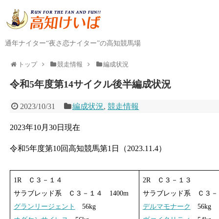
通年ナイター“夜さ恋ナイター”の高知競馬場
トップ
競走情報
編成状況
令和5年度第14サイクル後半編成状況
2023/10/31
編成状況
,
競走情報
2023年10月30日現在
令和5年度第10回高知競馬第1日（2023.11.4）
1R Ｃ３－１４
2R Ｃ３－１３
サラブレッド系 Ｃ３－１４ 1400m
サラブレッド系 Ｃ３－１
グランリージェント
56kg
デルマモナーク
56kg